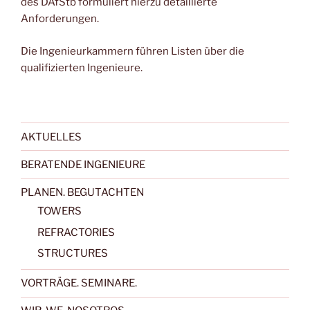
des DAfStb formuliert hierzu detaillierte
Anforderungen.
Die Ingenieurkammern führen Listen über die
qualifizierten Ingenieure.
AKTUELLES
BERATENDE INGENIEURE
PLANEN. BEGUTACHTEN
TOWERS
REFRACTORIES
STRUCTURES
VORTRÄGE. SEMINARE.