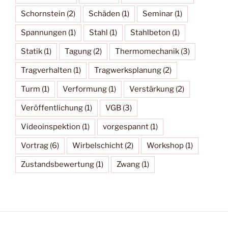
Schornstein
(2)
Schäden
(1)
Seminar
(1)
Spannungen
(1)
Stahl
(1)
Stahlbeton
(1)
Statik
(1)
Tagung
(2)
Thermomechanik
(3)
Tragverhalten
(1)
Tragwerksplanung
(2)
Turm
(1)
Verformung
(1)
Verstärkung
(2)
Veröffentlichung
(1)
VGB
(3)
Videoinspektion
(1)
vorgespannt
(1)
Vortrag
(6)
Wirbelschicht
(2)
Workshop
(1)
Zustandsbewertung
(1)
Zwang
(1)