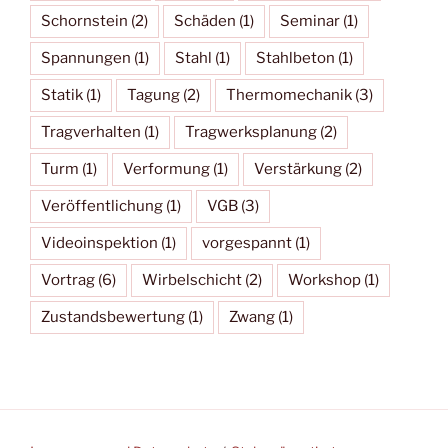
Schornstein
(2)
Schäden
(1)
Seminar
(1)
Spannungen
(1)
Stahl
(1)
Stahlbeton
(1)
Statik
(1)
Tagung
(2)
Thermomechanik
(3)
Tragverhalten
(1)
Tragwerksplanung
(2)
Turm
(1)
Verformung
(1)
Verstärkung
(2)
Veröffentlichung
(1)
VGB
(3)
Videoinspektion
(1)
vorgespannt
(1)
Vortrag
(6)
Wirbelschicht
(2)
Workshop
(1)
Zustandsbewertung
(1)
Zwang
(1)