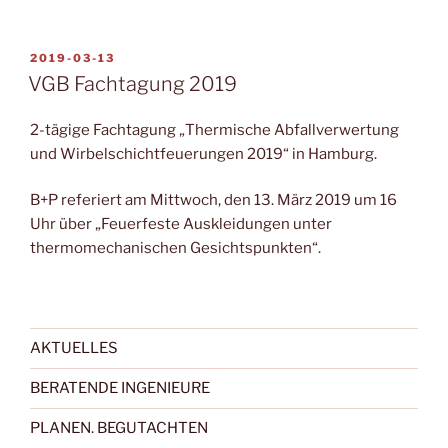
VERÖFFENTLICHT
2019-03-13
AM
VGB Fachtagung 2019
2-tägige Fachtagung „Thermische Abfallverwertung
und Wirbelschichtfeuerungen 2019“ in Hamburg.
B+P referiert am Mittwoch, den 13. März 2019 um 16
Uhr über „Feuerfeste Auskleidungen unter
thermomechanischen Gesichtspunkten“.
AKTUELLES
BERATENDE INGENIEURE
PLANEN. BEGUTACHTEN