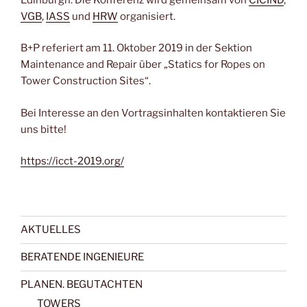
VGB
,
IASS
und
HRW
organisiert.
B+P referiert am 11. Oktober 2019 in der Sektion
Maintenance and Repair über „Statics for Ropes on
Tower Construction Sites“.
Bei Interesse an den Vortragsinhalten kontaktieren Sie
uns bitte!
https://icct-2019.org/
AKTUELLES
BERATENDE INGENIEURE
PLANEN. BEGUTACHTEN
TOWERS