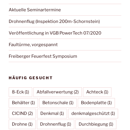
Aktuelle Seminartermine
Drohnenflug (Inspektion 200m-Schornstein)
Veröffentlichung in VGB PowerTech 07/2020
Faultürme, vorgespannt
Freiberger Feuerfest Symposium
HÄUFIG GESUCHT
8-Eck
(1)
Abfallverwertung
(2)
Achteck
(1)
Behälter
(1)
Betonschale
(1)
Bodenplatte
(1)
CICIND
(2)
Denkmal
(1)
denkmalgeschützt
(1)
Drohne
(1)
Drohnenflug
(1)
Durchbiegung
(1)