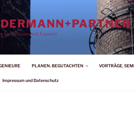
DDERMANN+PARTNER
ing by Independent Experts
GENIEURE
PLANEN. BEGUTACHTEN
VORTRÄGE. SEM
Impressum und Datenschutz