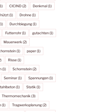
1)
CICIND
(2)
Denkmal
(1)
hützt
(1)
Drohne
(1)
1)
Durchbiegung
(1)
Futterrohr
(1)
gutachten
(1)
Mauerwerk
(2)
hornstein
(1)
paper
(1)
)
Risse
(1)
n
(1)
Schornstein
(2)
Seminar
(1)
Spannungen
(1)
tahlbeton
(1)
Statik
(1)
Thermomechanik
(3)
n
(1)
Tragwerksplanung
(2)