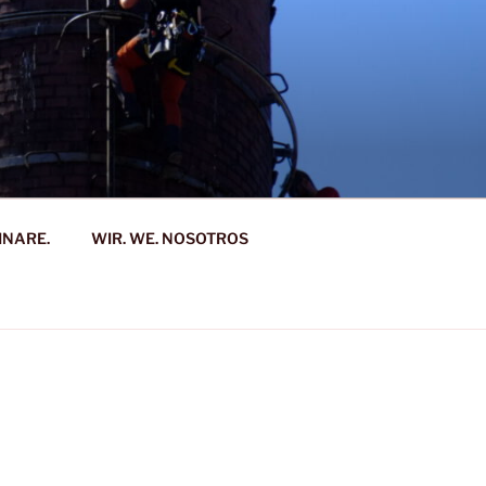
INARE.
WIR. WE. NOSOTROS