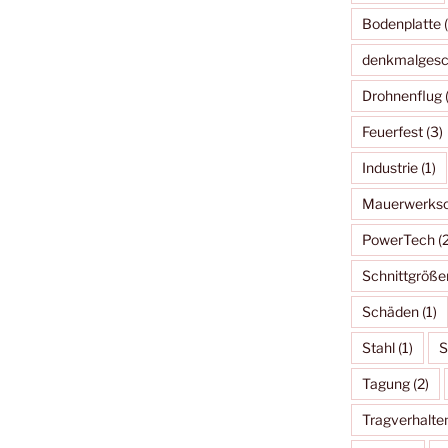
Bodenplatte
(
denkmalgesc
Drohnenflug
(
Feuerfest
(3)
Industrie
(1)
Mauerwerksc
PowerTech
(2
Schnittgröße
Schäden
(1)
Stahl
(1)
S
Tagung
(2)
Tragverhalte