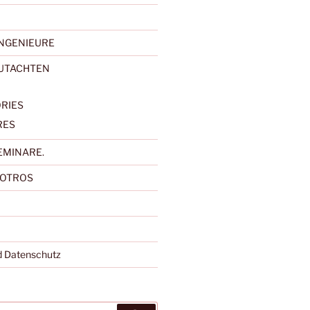
NGENIEURE
GUTACHTEN
RIES
RES
EMINARE.
SOTROS
 Datenschutz