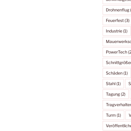
Drohnenflug
(
Feuerfest
(3)
Industrie
(1)
Mauerwerksc
PowerTech
(2
Schnittgröße
Schäden
(1)
Stahl
(1)
S
Tagung
(2)
Tragverhalte
Turm
(1)
V
Veröffentlic