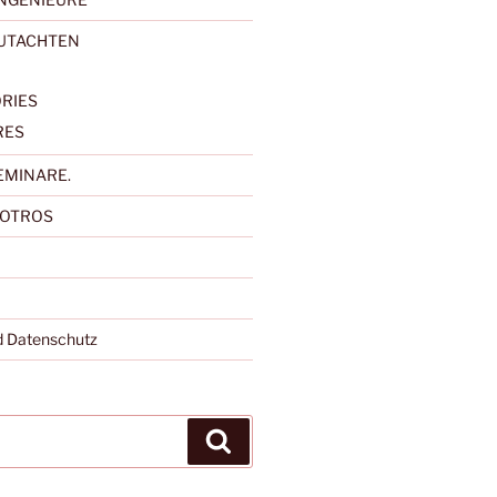
GUTACHTEN
RIES
RES
EMINARE.
SOTROS
 Datenschutz
Suchen