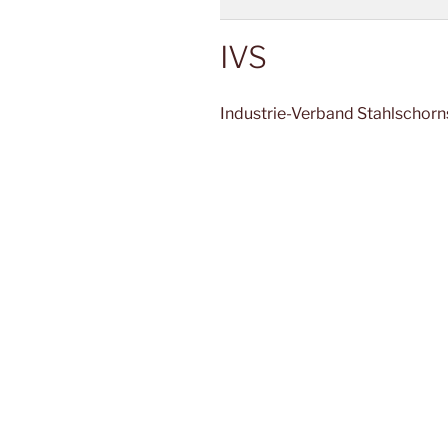
IVS
Industrie-Verband Stahlschorns