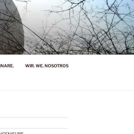
INARE.
WIR. WE. NOSOTROS
NGENIEURE