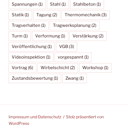
Spannungen
(1)
Stahl
(1)
Stahlbeton
(1)
Statik
(1)
Tagung
(2)
Thermomechanik
(3)
Tragverhalten
(1)
Tragwerksplanung
(2)
Turm
(1)
Verformung
(1)
Verstärkung
(2)
Veröffentlichung
(1)
VGB
(3)
Videoinspektion
(1)
vorgespannt
(1)
Vortrag
(6)
Wirbelschicht
(2)
Workshop
(1)
Zustandsbewertung
(1)
Zwang
(1)
Impressum und Datenschutz
Stolz präsentiert von
WordPress