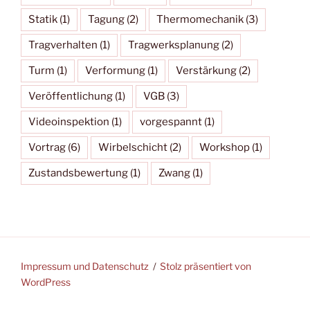
Statik
(1)
Tagung
(2)
Thermomechanik
(3)
Tragverhalten
(1)
Tragwerksplanung
(2)
Turm
(1)
Verformung
(1)
Verstärkung
(2)
Veröffentlichung
(1)
VGB
(3)
Videoinspektion
(1)
vorgespannt
(1)
Vortrag
(6)
Wirbelschicht
(2)
Workshop
(1)
Zustandsbewertung
(1)
Zwang
(1)
Impressum und Datenschutz
Stolz präsentiert von
WordPress